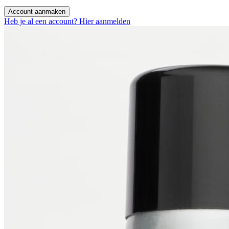
Account aanmaken
Heb je al een account? Hier aanmelden