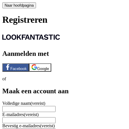
Naar hoofdpagina
Registreren
Aanmelden met
Facebook
Google
of
Maak een account aan
Volledige naam
(vereist)
E-mailadres
(vereist)
Bevestig e-mailadres
(vereist)