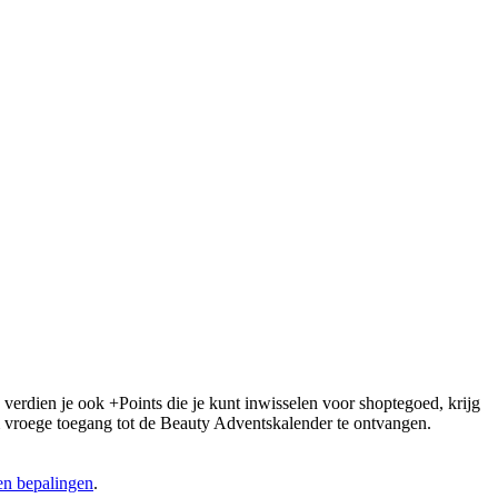
 verdien je ook +Points die je kunt inwisselen voor shoptegoed, krijg
 om vroege toegang tot de Beauty Adventskalender te ontvangen.
n bepalingen
.