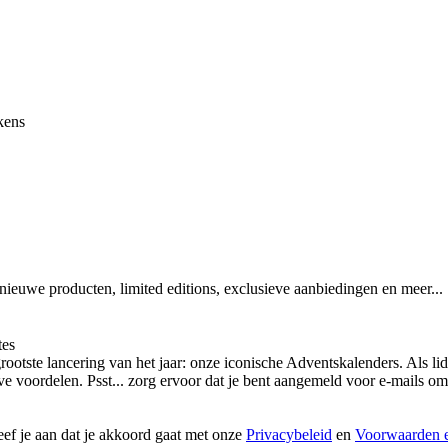
kens
 nieuwe producten, limited editions, exclusieve aanbiedingen en meer...
tes
otste lancering van het jaar: onze iconische Adventskalenders. Als lid
ieve voordelen. Psst... zorg ervoor dat je bent aangemeld voor e-mails
geef je aan dat je akkoord gaat met onze
Privacybeleid
en
Voorwaarden e