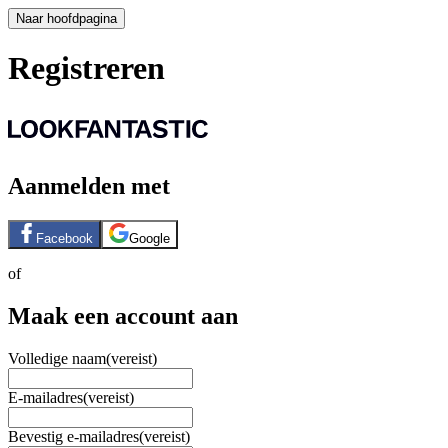
Naar hoofdpagina
Registreren
Aanmelden met
Facebook
Google
of
Maak een account aan
Volledige naam
(vereist)
E-mailadres
(vereist)
Bevestig e-mailadres
(vereist)