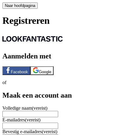
Naar hoofdpagina
Registreren
Aanmelden met
Facebook
Google
of
Maak een account aan
Volledige naam
(vereist)
E-mailadres
(vereist)
Bevestig e-mailadres
(vereist)