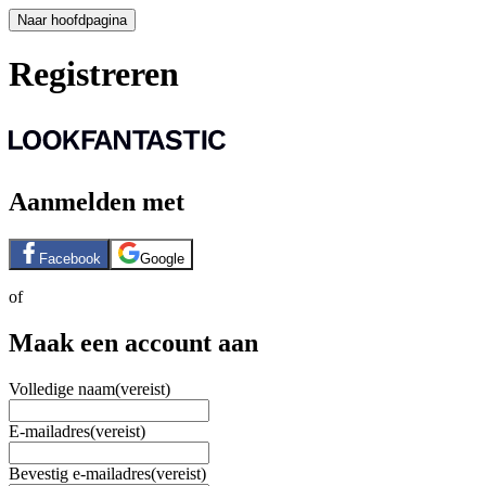
Naar hoofdpagina
Registreren
Aanmelden met
Facebook
Google
of
Maak een account aan
Volledige naam
(vereist)
E-mailadres
(vereist)
Bevestig e-mailadres
(vereist)