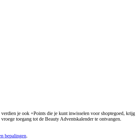
 verdien je ook +Points die je kunt inwisselen voor shoptegoed, krijg
 om vroege toegang tot de Beauty Adventskalender te ontvangen.
n bepalingen
.