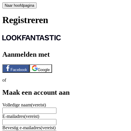
Naar hoofdpagina
Registreren
Aanmelden met
Facebook
Google
of
Maak een account aan
Volledige naam
(vereist)
E-mailadres
(vereist)
Bevestig e-mailadres
(vereist)