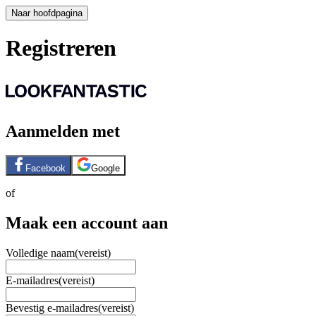
Naar hoofdpagina
Registreren
Aanmelden met
Facebook
Google
of
Maak een account aan
Volledige naam
(vereist)
E-mailadres
(vereist)
Bevestig e-mailadres
(vereist)