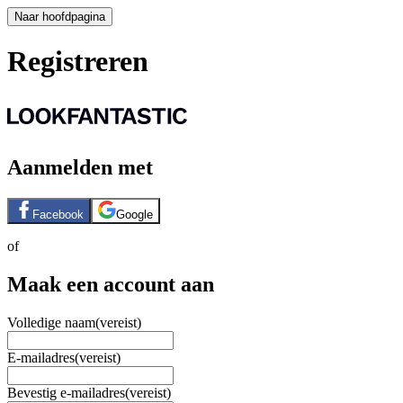
Naar hoofdpagina
Registreren
Aanmelden met
Facebook
Google
of
Maak een account aan
Volledige naam
(vereist)
E-mailadres
(vereist)
Bevestig e-mailadres
(vereist)